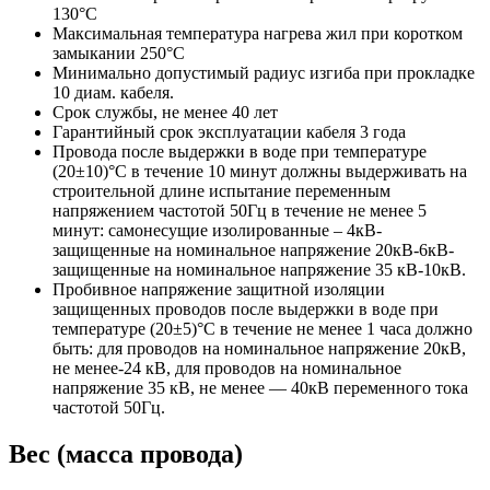
130°С
Максимальная температура нагрева жил при коротком
замыкании 250°С
Минимально допустимый радиус изгиба при прокладке
10 диам. кабеля.
Срок службы, не менее 40 лет
Гарантийный срок эксплуатации кабеля 3 года
Провода после выдержки в воде при температуре
(20±10)°C в течение 10 минут должны выдерживать на
строительной длине испытание переменным
напряжением частотой 50Гц в течение не менее 5
минут: самонесущие изолированные – 4кВ-
защищенные на номинальное напряжение 20кВ-6кВ-
защищенные на номинальное напряжение 35 кВ-10кВ.
Пробивное напряжение защитной изоляции
защищенных проводов после выдержки в воде при
температуре (20±5)°С в течение не менее 1 часа должно
быть: для проводов на номинальное напряжение 20кВ,
не менее-24 кВ, для проводов на номинальное
напряжение 35 кВ, не менее — 40кВ переменного тока
частотой 50Гц.
Вес (масса провода)