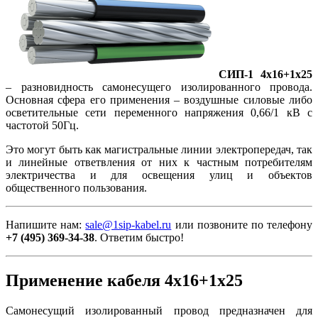
СИП-1 4х16+1х25
– разновидность самонесущего изолированного провода.
Основная сфера его применения – воздушные силовые либо
осветительные сети переменного напряжения 0,66/1 кВ с
частотой 50Гц.
Это могут быть как магистральные линии электропередач, так
и линейные ответвления от них к частным потребителям
электричества и для освещения улиц и объектов
общественного пользования.
Напишите нам:
sale@1sip-kabel.ru
или позвоните по телефону
+7 (495) 369-34-38
. Ответим быстро!
Применение кабеля 4х16+1х25
Самонесущий изолированный провод предназначен для