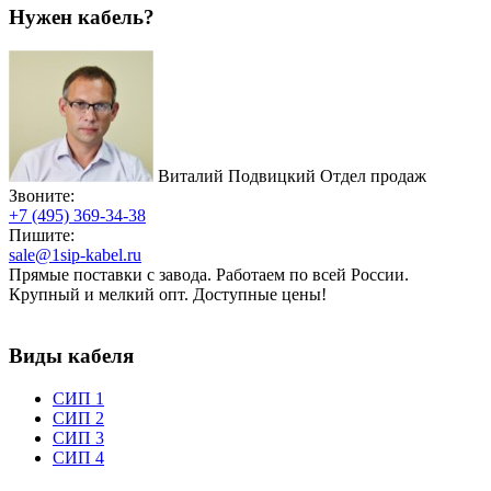
Нужен кабель?
Виталий Подвицкий
Отдел продаж
Звоните:
+7 (495) 369-34-38
Пишите:
sale@1sip-kabel.ru
Прямые поставки с завода. Работаем по всей России.
Крупный и мелкий опт. Доступные цены!
Виды кабеля
СИП 1
СИП 2
СИП 3
СИП 4