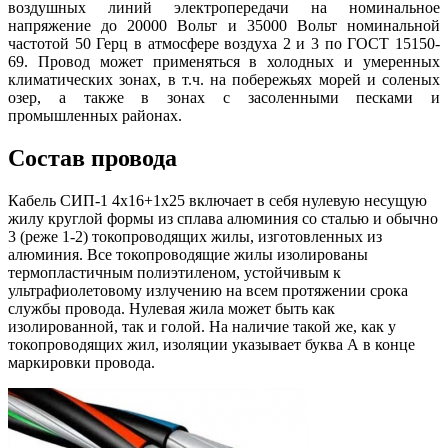
воздушных линий электропередачи на номинальное
напряжение до 20000 Вольт и 35000 Вольт номинальной
частотой 50 Герц в атмосфере воздуха 2 и 3 по ГОСТ 15150-
69. Провод может применяться в холодных и умеренных
климатических зонах, в т.ч. на побережьях морей и соленых
озер, а также в зонах с засоленными песками и
промышленных районах.
Состав провода
Кабель СИП-1 4х16+1х25 включает в себя нулевую несущую
жилу круглой формы из сплава алюминия со сталью и обычно
3 (реже 1-2) токопроводящих жилы, изготовленных из
алюминия. Все токопроводящие жилы изолированы
термопластичным полиэтиленом, устойчивым к
ультрафиолетовому излучению на всем протяжении срока
службы провода. Нулевая жила может быть как
изолированной, так и голой. На наличие такой же, как у
токопроводящих жил, изоляции указывает буква А в конце
маркировки провода.