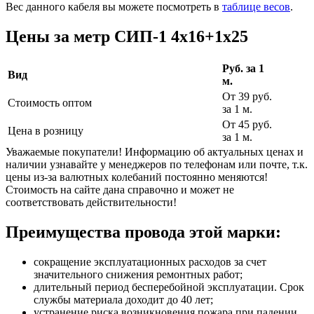
Вес данного кабеля вы можете посмотреть в
таблице весов
.
Цены за метр СИП-1 4х16+1х25
Руб. за 1
Вид
м.
От 39 руб.
Стоимость оптом
за 1 м.
От 45 руб.
Цена в розницу
за 1 м.
Уважаемые покупатели! Информацию об актуальных ценах и
наличии узнавайте у менеджеров по телефонам или почте, т.к.
цены из-за валютных колебаний постоянно меняются!
Стоимость на сайте дана справочно и может не
соответствовать действительности!
Преимущества провода этой марки:
сокращение эксплуатационных расходов за счет
значительного снижения ремонтных работ;
длительный период бесперебойной эксплуатации. Срок
службы материала доходит до 40 лет;
устранение риска возникновения пожара при падении