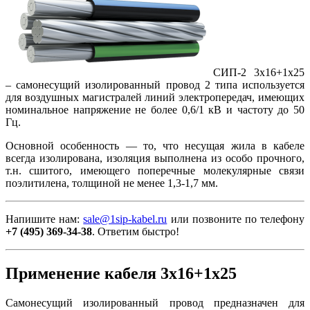
СИП-2 3х16+1х25
– самонесущий изолированный провод 2 типа используется
для воздушных магистралей линий электропередач, имеющих
номинальное напряжение не более 0,6/1 кВ и частоту до 50
Гц.
Основной особенность — то, что несущая жила в кабеле
всегда изолирована, изоляция выполнена из особо прочного,
т.н. сшитого, имеющего поперечные молекулярные связи
поэлитилена, толщиной не менее 1,3-1,7 мм.
Напишите нам:
sale@1sip-kabel.ru
или позвоните по телефону
+7 (495) 369-34-38
. Ответим быстро!
Применение кабеля 3х16+1х25
Самонесущий изолированный провод предназначен для