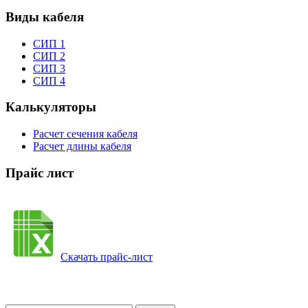
Виды кабеля
СИП 1
СИП 2
СИП 3
СИП 4
Калькуляторы
Расчет сечения кабеля
Расчет длины кабеля
Прайс лист
Скачать прайс-лист