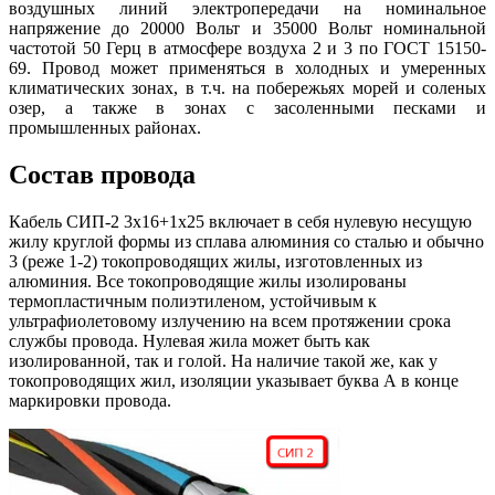
воздушных линий электропередачи на номинальное
напряжение до 20000 Вольт и 35000 Вольт номинальной
частотой 50 Герц в атмосфере воздуха 2 и 3 по ГОСТ 15150-
69. Провод может применяться в холодных и умеренных
климатических зонах, в т.ч. на побережьях морей и соленых
озер, а также в зонах с засоленными песками и
промышленных районах.
Состав провода
Кабель СИП-2 3х16+1х25 включает в себя нулевую несущую
жилу круглой формы из сплава алюминия со сталью и обычно
3 (реже 1-2) токопроводящих жилы, изготовленных из
алюминия. Все токопроводящие жилы изолированы
термопластичным полиэтиленом, устойчивым к
ультрафиолетовому излучению на всем протяжении срока
службы провода. Нулевая жила может быть как
изолированной, так и голой. На наличие такой же, как у
токопроводящих жил, изоляции указывает буква А в конце
маркировки провода.