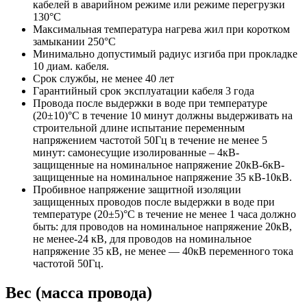
кабелей в аварийном режиме или режиме перегрузки
130°С
Максимальная температура нагрева жил при коротком
замыкании 250°С
Минимально допустимый радиус изгиба при прокладке
10 диам. кабеля.
Срок службы, не менее 40 лет
Гарантийный срок эксплуатации кабеля 3 года
Провода после выдержки в воде при температуре
(20±10)°C в течение 10 минут должны выдерживать на
строительной длине испытание переменным
напряжением частотой 50Гц в течение не менее 5
минут: самонесущие изолированные – 4кВ-
защищенные на номинальное напряжение 20кВ-6кВ-
защищенные на номинальное напряжение 35 кВ-10кВ.
Пробивное напряжение защитной изоляции
защищенных проводов после выдержки в воде при
температуре (20±5)°С в течение не менее 1 часа должно
быть: для проводов на номинальное напряжение 20кВ,
не менее-24 кВ, для проводов на номинальное
напряжение 35 кВ, не менее — 40кВ переменного тока
частотой 50Гц.
Вес (масса провода)