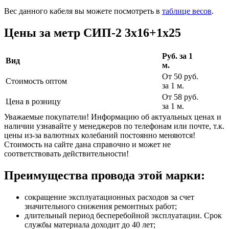
Вес данного кабеля вы можете посмотреть в
таблице весов
.
Цены за метр СИП-2 3х16+1х25
Руб. за 1
Вид
м.
От 50 руб.
Стоимость оптом
за 1 м.
От 58 руб.
Цена в розницу
за 1 м.
Уважаемые покупатели! Информацию об актуальных ценах и
наличии узнавайте у менеджеров по телефонам или почте, т.к.
цены из-за валютных колебаний постоянно меняются!
Стоимость на сайте дана справочно и может не
соответствовать действительности!
Преимущества провода этой марки:
сокращение эксплуатационных расходов за счет
значительного снижения ремонтных работ;
длительный период бесперебойной эксплуатации. Срок
службы материала доходит до 40 лет;