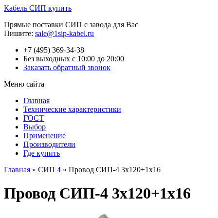
Кабель СИП купить
Прямые поставки СИП с завода для Вас
Пишите:
sale@1sip-kabel.ru
+7 (495) 369-34-38
Без выходных с 10:00 до 20:00
Заказать обратный звонок
Меню сайта
Главная
Технические характеристики
ГОСТ
Выбор
Применение
Производители
Где купить
Главная
»
СИП 4
»
Провод СИП-4 3х120+1х16
Провод СИП-4 3х120+1х16