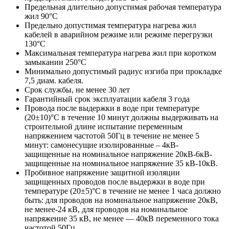
Предельная длительно допустимая рабочая температура
жил 90°С
Предельно допустимая температура нагрева жил
кабелей в аварийном режиме или режиме перегрузки
130°С
Максимальная температура нагрева жил при коротком
замыкании 250°С
Минимально допустимый радиус изгиба при прокладке
7,5 диам. кабеля.
Срок службы, не менее 30 лет
Гарантийный срок эксплуатации кабеля 3 года
Провода после выдержки в воде при температуре
(20±10)°C в течение 10 минут должны выдерживать на
строительной длине испытание переменным
напряжением частотой 50Гц в течение не менее 5
минут: самонесущие изолированные – 4кВ-
защищенные на номинальное напряжение 20кВ-6кВ-
защищенные на номинальное напряжение 35 кВ-10кВ.
Пробивное напряжение защитной изоляции
защищенных проводов после выдержки в воде при
температуре (20±5)°С в течение не менее 1 часа должно
быть: для проводов на номинальное напряжение 20кВ,
не менее-24 кВ, для проводов на номинальное
напряжение 35 кВ, не менее — 40кВ переменного тока
частотой 50Гц.