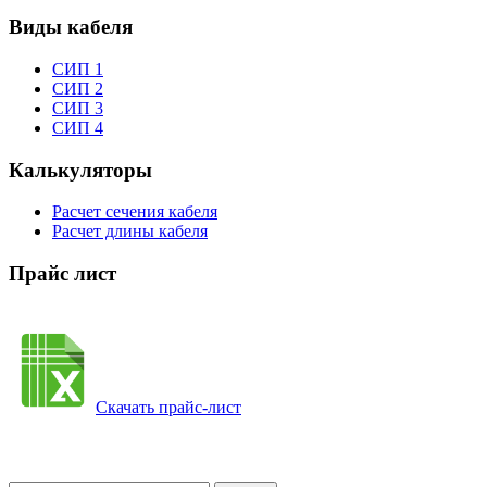
Виды кабеля
СИП 1
СИП 2
СИП 3
СИП 4
Калькуляторы
Расчет сечения кабеля
Расчет длины кабеля
Прайс лист
Скачать прайс-лист