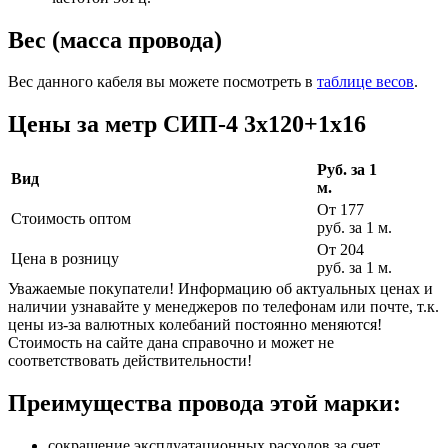
Вес (масса провода)
Вес данного кабеля вы можете посмотреть в
таблице весов
.
Цены за метр СИП-4 3х120+1х16
Руб. за 1
Вид
м.
От 177
Стоимость оптом
руб. за 1 м.
От 204
Цена в розницу
руб. за 1 м.
Уважаемые покупатели! Информацию об актуальных ценах и
наличии узнавайте у менеджеров по телефонам или почте, т.к.
цены из-за валютных колебаний постоянно меняются!
Стоимость на сайте дана справочно и может не
соответствовать действительности!
Преимущества провода этой марки:
сокращение эксплуатационных расходов за счет