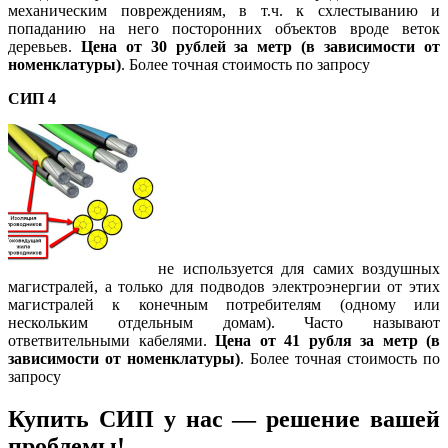
механическим повреждениям, в т.ч. к схлестыванию и
попаданию на него посторонних объектов вроде веток
деревьев.
Цена от 30 рублей за метр (в зависимости от
номенклатуры)
. Более точная стоимость по запросу
СИП 4
не используется для самих воздушных
магистралей, а только для подводов электроэнергии от этих
магистралей к конечным потребителям (одному или
нескольким отдельным домам). Часто называют
ответвительными кабелями.
Цена от 41 рубля за метр (в
зависимости от номенклатуры)
. Более точная стоимость по
запросу
Купить СИП у нас — решение вашей
проблемы!