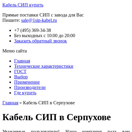
Кабель СИП купить
Прямые поставки СИП с завода для Вас
Пишите:
sale@1sip-kabel.ru
+7 (495) 369-34-38
Без выходных с 10:00 до 20:00
Заказать обратный звонок
Меню сайта
Главная
Технические характеристики
ГОСТ
Выбор
Применение
Производители
Где купить
Главная
»
Кабель СИП в Серпухове
Кабель СИП в Серпухове
Уважаемые пользователи! Наша компания рада вам