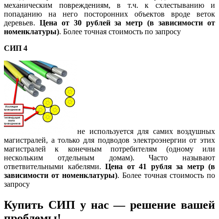
механическим повреждениям, в т.ч. к схлестыванию и
попаданию на него посторонних объектов вроде веток
деревьев.
Цена от 30 рублей за метр (в зависимости от
номенклатуры)
. Более точная стоимость по запросу
СИП 4
не используется для самих воздушных
магистралей, а только для подводов электроэнергии от этих
магистралей к конечным потребителям (одному или
нескольким отдельным домам). Часто называют
ответвительными кабелями.
Цена от 41 рубля за метр (в
зависимости от номенклатуры)
. Более точная стоимость по
запросу
Купить СИП у нас — решение вашей
проблемы!