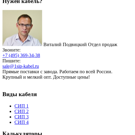
Нужен кабель?
Виталий Подвицкий
Отдел продаж
Звоните:
+7 (495) 369-34-38
Пишите:
sale@1sip-kabel.ru
Прямые поставки с завода. Работаем по всей России.
Крупный и мелкий опт. Доступные цены!
Виды кабеля
СИП 1
СИП 2
СИП 3
СИП 4
Калькуляторы