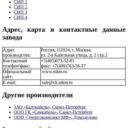
СИП 1
СИП 2
СИП 3
СИП 4
Адрес, карта и контактные данные
завода
Адрес
Россия, 111024, г. Москва,
производства:
ул. 2-я Кабельная улица, д. 2 стр.2
Контактный
+7(495)673-52-81
телефон\факс:
факс: +7(499)763-56-37
Официальный
www.mkm.ru
сайт:
E-mail:
sale@ck.mkm.ru
Другие производители
ЗАО «Балткабель», Санкт-Петербург
ООО ГК «Севкабель», Санкт-Петербург
ООО «Энергокомплект МФ», Домодедово