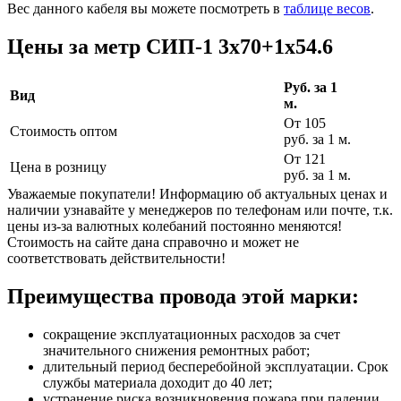
Вес данного кабеля вы можете посмотреть в
таблице весов
.
Цены за метр СИП-1 3х70+1х54.6
Руб. за 1
Вид
м.
От 105
Стоимость оптом
руб. за 1 м.
От 121
Цена в розницу
руб. за 1 м.
Уважаемые покупатели! Информацию об актуальных ценах и
наличии узнавайте у менеджеров по телефонам или почте, т.к.
цены из-за валютных колебаний постоянно меняются!
Стоимость на сайте дана справочно и может не
соответствовать действительности!
Преимущества провода этой марки:
сокращение эксплуатационных расходов за счет
значительного снижения ремонтных работ;
длительный период бесперебойной эксплуатации. Срок
службы материала доходит до 40 лет;
устранение риска возникновения пожара при падении