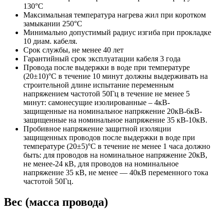
130°С
Максимальная температура нагрева жил при коротком
замыкании 250°С
Минимально допустимый радиус изгиба при прокладке
10 диам. кабеля.
Срок службы, не менее 40 лет
Гарантийный срок эксплуатации кабеля 3 года
Провода после выдержки в воде при температуре
(20±10)°C в течение 10 минут должны выдерживать на
строительной длине испытание переменным
напряжением частотой 50Гц в течение не менее 5
минут: самонесущие изолированные – 4кВ-
защищенные на номинальное напряжение 20кВ-6кВ-
защищенные на номинальное напряжение 35 кВ-10кВ.
Пробивное напряжение защитной изоляции
защищенных проводов после выдержки в воде при
температуре (20±5)°С в течение не менее 1 часа должно
быть: для проводов на номинальное напряжение 20кВ,
не менее-24 кВ, для проводов на номинальное
напряжение 35 кВ, не менее — 40кВ переменного тока
частотой 50Гц.
Вес (масса провода)