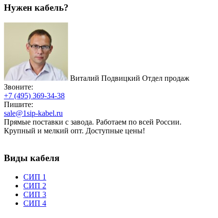
Нужен кабель?
Виталий Подвицкий
Отдел продаж
Звоните:
+7 (495) 369-34-38
Пишите:
sale@1sip-kabel.ru
Прямые поставки с завода. Работаем по всей России.
Крупный и мелкий опт. Доступные цены!
Виды кабеля
СИП 1
СИП 2
СИП 3
СИП 4