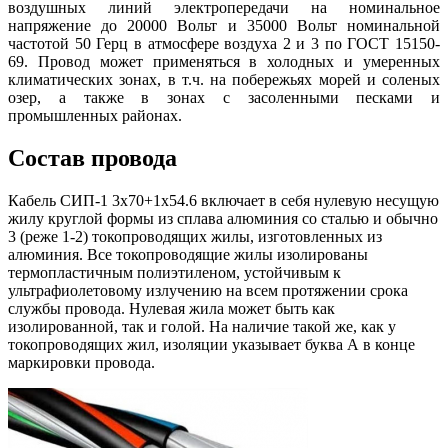
воздушных линий электропередачи на номинальное
напряжение до 20000 Вольт и 35000 Вольт номинальной
частотой 50 Герц в атмосфере воздуха 2 и 3 по ГОСТ 15150-
69. Провод может применяться в холодных и умеренных
климатических зонах, в т.ч. на побережьях морей и соленых
озер, а также в зонах с засоленными песками и
промышленных районах.
Состав провода
Кабель СИП-1 3х70+1х54.6 включает в себя нулевую несущую
жилу круглой формы из сплава алюминия со сталью и обычно
3 (реже 1-2) токопроводящих жилы, изготовленных из
алюминия. Все токопроводящие жилы изолированы
термопластичным полиэтиленом, устойчивым к
ультрафиолетовому излучению на всем протяжении срока
службы провода. Нулевая жила может быть как
изолированной, так и голой. На наличие такой же, как у
токопроводящих жил, изоляции указывает буква А в конце
маркировки провода.