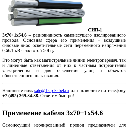
СИП-1
3х70+1х54.6
– разновидность самонесущего изолированного
провода. Основная сфера его применения – воздушные
силовые либо осветительные сети переменного напряжения
0,66/1 кВ с частотой 50Гц.
Это могут быть как магистральные линии электропередач, так
и линейные ответвления от них к частным потребителям
электричества и для освещения улиц и объектов
общественного пользования.
Напишите нам:
sale@1sip-kabel.ru
или позвоните по телефону
+7 (495) 369-34-38
. Ответим быстро!
Применение кабеля 3х70+1х54.6
Самонесущий изолированный провод предназначен для