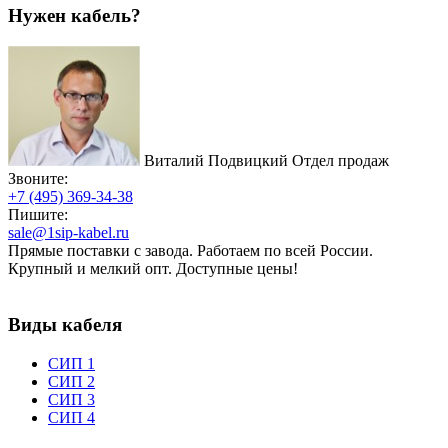
Нужен кабель?
Виталий Подвицкий
Отдел продаж
Звоните:
+7 (495) 369-34-38
Пишите:
sale@1sip-kabel.ru
Прямые поставки с завода. Работаем по всей России.
Крупный и мелкий опт. Доступные цены!
Виды кабеля
СИП 1
СИП 2
СИП 3
СИП 4