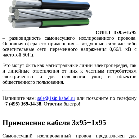
СИП-1 3х95+1х95
– разновидность самонесущего изолированного провода.
Основная сфера его применения – воздушные силовые либо
осветительные сети переменного напряжения 0,66/1 кВ с
частотой 50Гц.
Это могут быть как магистральные линии электропередач, так
и линейные ответвления от них к частным потребителям
электричества и для освещения улиц и объектов
общественного пользования.
Напишите нам:
sale@1sip-kabel.ru
или позвоните по телефону
+7 (495) 369-34-38
. Ответим быстро!
Применение кабеля 3х95+1х95
Самонесущий изолированный провод предназначен для