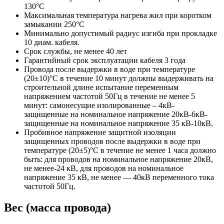
130°С
Максимальная температура нагрева жил при коротком
замыкании 250°С
Минимально допустимый радиус изгиба при прокладке
10 диам. кабеля.
Срок службы, не менее 40 лет
Гарантийный срок эксплуатации кабеля 3 года
Провода после выдержки в воде при температуре
(20±10)°C в течение 10 минут должны выдерживать на
строительной длине испытание переменным
напряжением частотой 50Гц в течение не менее 5
минут: самонесущие изолированные – 4кВ-
защищенные на номинальное напряжение 20кВ-6кВ-
защищенные на номинальное напряжение 35 кВ-10кВ.
Пробивное напряжение защитной изоляции
защищенных проводов после выдержки в воде при
температуре (20±5)°С в течение не менее 1 часа должно
быть: для проводов на номинальное напряжение 20кВ,
не менее-24 кВ, для проводов на номинальное
напряжение 35 кВ, не менее — 40кВ переменного тока
частотой 50Гц.
Вес (масса провода)