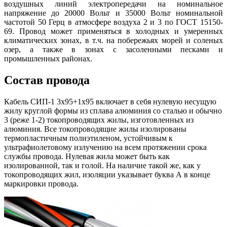
воздушных линий электропередачи на номинальное
напряжение до 20000 Вольт и 35000 Вольт номинальной
частотой 50 Герц в атмосфере воздуха 2 и 3 по ГОСТ 15150-
69. Провод может применяться в холодных и умеренных
климатических зонах, в т.ч. на побережьях морей и соленых
озер, а также в зонах с засоленными песками и
промышленных районах.
Состав провода
Кабель СИП-1 3х95+1х95 включает в себя нулевую несущую
жилу круглой формы из сплава алюминия со сталью и обычно
3 (реже 1-2) токопроводящих жилы, изготовленных из
алюминия. Все токопроводящие жилы изолированы
термопластичным полиэтиленом, устойчивым к
ультрафиолетовому излучению на всем протяжении срока
службы провода. Нулевая жила может быть как
изолированной, так и голой. На наличие такой же, как у
токопроводящих жил, изоляции указывает буква А в конце
маркировки провода.