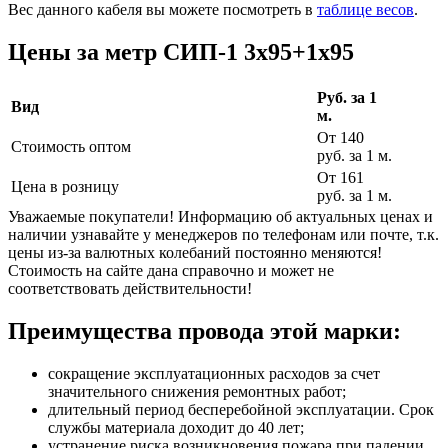
Вес данного кабеля вы можете посмотреть в
таблице весов
.
Цены за метр СИП-1 3х95+1х95
Руб. за 1
Вид
м.
От 140
Стоимость оптом
руб. за 1 м.
От 161
Цена в розницу
руб. за 1 м.
Уважаемые покупатели! Информацию об актуальных ценах и
наличии узнавайте у менеджеров по телефонам или почте, т.к.
цены из-за валютных колебаний постоянно меняются!
Стоимость на сайте дана справочно и может не
соответствовать действительности!
Преимущества провода этой марки:
сокращение эксплуатационных расходов за счет
значительного снижения ремонтных работ;
длительный период бесперебойной эксплуатации. Срок
службы материала доходит до 40 лет;
устранение риска возникновения пожара при падении