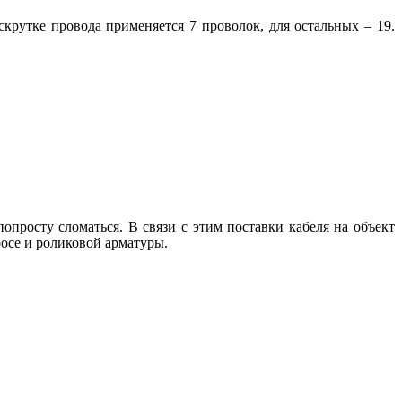
скрутке провода применяется 7 проволок, для остальных – 19.
росту сломаться. В связи с этим поставки кабеля на объект
росе и роликовой арматуры.