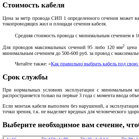
Стоимость кабеля
Цена за метр провода СИП 1 определенного сечения может вар
токопроводящих жил и площади сечения кабеля.
Средняя стоимость провода с минимальным сечением в 1
2
Для проводов максимальных сечений 95 либо 120 мм
цена 
минимальным сечением до 500-600 руб. за провод с максималь
Читайте также: «
Как правильно выбрать кабель под свою 
Срок службы
При нормальных условиях эксплуатации с минимальным кол
распространяется только на первые 3 года с момента ввода об
Если монтаж кабеля выполнен без нарушений, а эксплуатация
точки зрения, т.к. не выделяет вредных для человеческого здо
Выберите необходимое вам сечение, что