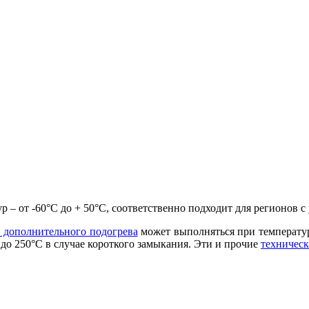
р – от -60°С до + 50°С, соответственно подходит для регионо
 дополнительного подогрева
может выполняться при температу
до 250°С в случае короткого замыкания. Эти и прочие
техническ