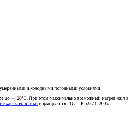
в с умеренными и холодными погодными условиями.
ре до — 20°С. При этом максимально возможный нагрев жил в
ие характеристики
нормируются ГОСТ Р 52373- 2005.