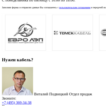
C понедельника по пятницу с 10:00 по 18:00.
Заполняя формы и отправляя данные Вы соглашаетесь с
пользовательским соглашением
и передачей по
Нужен кабель?
Виталий Подвицкий
Отдел продаж
Звоните:
+7 (495) 369-34-38