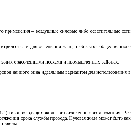
его применения – воздушные силовые либо осветительные сети
ектричества и для освещения улиц и объектов общественного
 в зонах с засоленными песками и промышленных районах.
ровод данного вида идеальным вариантом для использования в
1-2) токопроводящих жилы, изготовленных из алюминия. Все
тяжении срока службы провода. Нулевая жила может быть как
 провода.