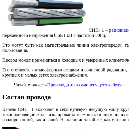
СИП- 1 –
разновид
переменного напряжения 0,66/1 кВ с частотой 50Гц.
Это могут быть как магистральные линии электропередач, т
пользования.
Провод может применяться в холодных и умеренных климатическ
Его стойкость к атмосферным осадкам и солнечной радиации,
крупных и малых сетях электроснабжения.
Читайте также: «
Производители самонесущего кабеля
«
Состав провода
Кабель СИП -1 включает в себя нулевую несущую жилу круг
токопроводящие жилы изолированы термопластичным полиэтил
изолированной, так и голой. На наличие такой же, как у токо