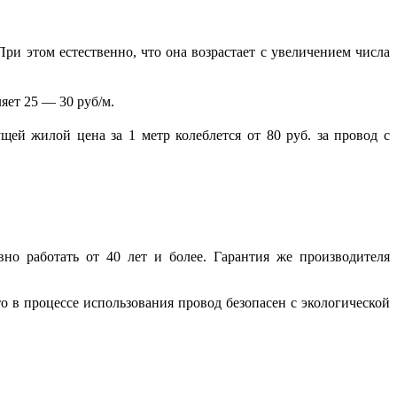
ри этом естественно, что она возрастает с увеличением числа
яет 25 — 30 руб/м.
ей жилой цена за 1 метр колеблется от 80 руб. за провод с
о работать от 40 лет и более. Гарантия же производителя
то в процессе использования провод безопасен с экологической