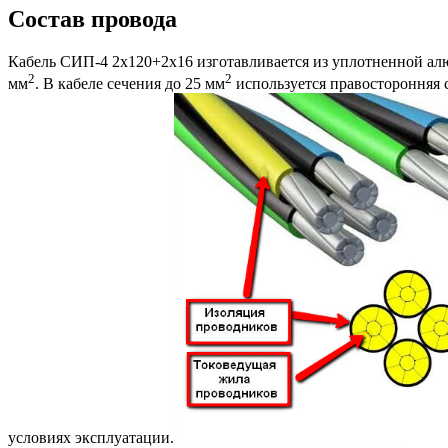
Состав провода
Кабель СИП-4 2х120+2х16 изготавливается из уплотненной алю
2
2
мм
. В кабеле сечения до 25 мм
используется правосторонняя с
условиях эксплуатации.