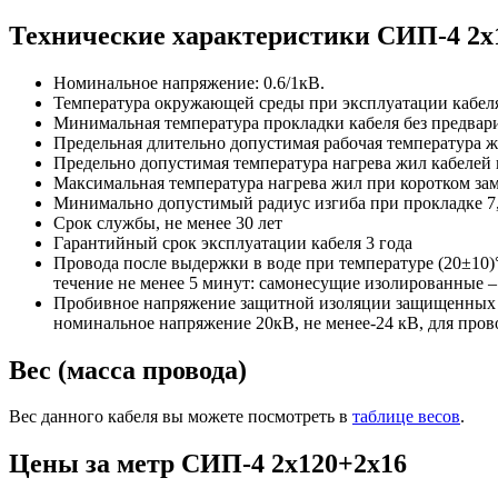
Технические характеристики СИП-4 2х
Номинальное напряжение: 0.6/1кВ.
Температура окружающей среды при эксплуатации кабеля 
Минимальная температура прокладки кабеля без предвари
Предельная длительно допустимая рабочая температура 
Предельно допустимая температура нагрева жил кабелей
Максимальная температура нагрева жил при коротком за
Минимально допустимый радиус изгиба при прокладке 7,5
Срок службы, не менее 30 лет
Гарантийный срок эксплуатации кабеля 3 года
Провода после выдержки в воде при температуре (20±10
течение не менее 5 минут: самонесущие изолированные
Пробивное напряжение защитной изоляции защищенных про
номинальное напряжение 20кВ, не менее-24 кВ, для пров
Вес (масса провода)
Вес данного кабеля вы можете посмотреть в
таблице весов
.
Цены за метр СИП-4 2х120+2х16