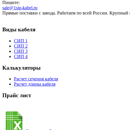
Пишите:
sale@1sip-kabel.ru
Прямые поставки с завода. Работаем по всей России. Крупный
Виды кабеля
СИП 1
СИП 2
СИП 3
СИП 4
Калькуляторы
Расчет сечения кабеля
Расчет длины кабеля
Прайс лист