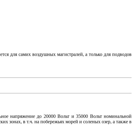
ется для самих воздушных магистралей, а только для подводов
ьное напряжение до 20000 Вольт и 35000 Вольт номинальной
х зонах, в т.ч. на побережьях морей и соленых озер, а также в