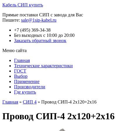
Кабель СИП купить
Прямые поставки СИП с завода для Вас
Пишите:
sale@1sip-kabel.ru
+7 (495) 369-34-38
Без выходных с 10:00 до 20:00
Заказать обратный звонок
Меню сайта
Главная
Технические характеристики
ГОСТ
Выбор
Применение
Производители
Где купить
Главная
»
СИП 4
»
Провод СИП-4 2х120+2х16
Провод СИП-4 2х120+2х16