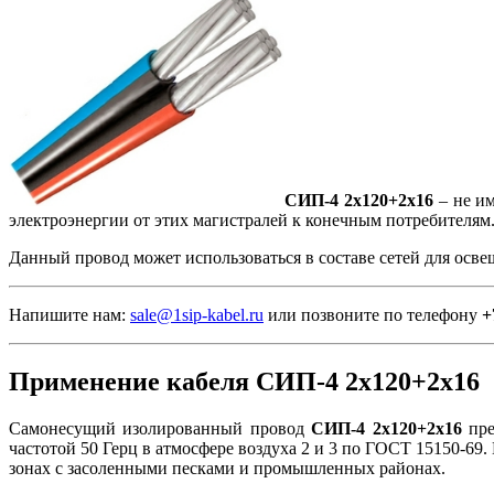
СИП-4 2х120+2х16
– не им
электроэнергии от этих магистралей к конечным потребителям
Данный провод может использоваться в составе сетей для осв
Напишите нам:
sale@1sip-kabel.ru
или позвоните по телефону
+
Применение кабеля СИП-4 2х120+2х16
Самонесущий изолированный провод
СИП-4 2х120+2х16
пре
частотой 50 Герц в атмосфере воздуха 2 и 3 по ГОСТ 15150-69.
зонах с засоленными песками и промышленных районах.