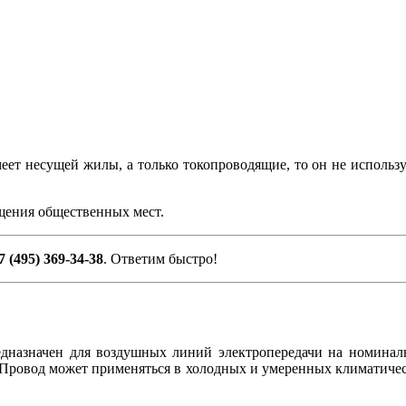
еет несущей жилы, а только токопроводящие, то он не использу
.
ещения общественных мест.
7 (495) 369-34-38
. Ответим быстро!
дназначен для воздушных линий электропередачи на номинал
 Провод может применяться в холодных и умеренных климатически