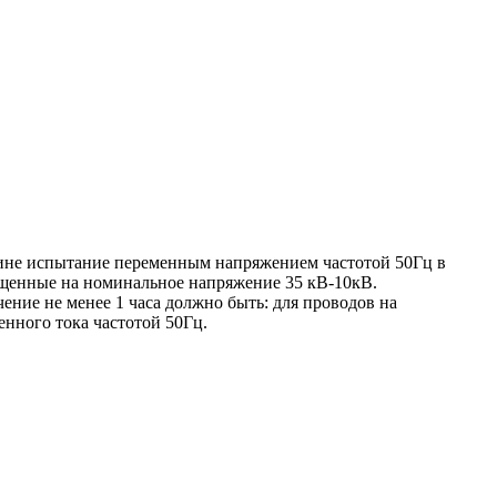
лине испытание переменным напряжением частотой 50Гц в
ищенные на номинальное напряжение 35 кВ-10кВ.
ние не менее 1 часа должно быть: для проводов на
нного тока частотой 50Гц.