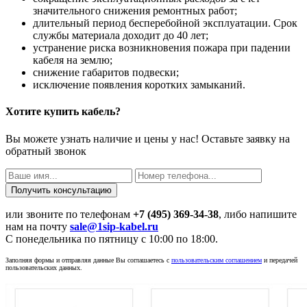
значительного снижения ремонтных работ;
длительный период бесперебойной эксплуатации. Срок
службы материала доходит до 40 лет;
устранение риска возникновения пожара при падении
кабеля на землю;
снижение габаритов подвески;
исключение появления коротких замыканий.
Хотите купить кабель?
Вы можете узнать наличие и цены у нас! Оставьте заявку на
обратный звонок
или звоните по телефонам
+7 (495) 369-34-38
, либо напишите
нам на почту
sale@1sip-kabel.ru
C понедельника по пятницу с 10:00 по 18:00.
Заполняя формы и отправляя данные Вы соглашаетесь с
пользовательским соглашением
и передачей
пользовательских данных.