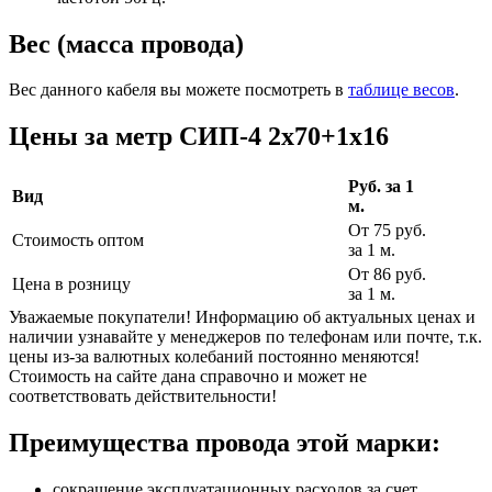
Вес (масса провода)
Вес данного кабеля вы можете посмотреть в
таблице весов
.
Цены за метр СИП-4 2х70+1х16
Руб. за 1
Вид
м.
От 75 руб.
Стоимость оптом
за 1 м.
От 86 руб.
Цена в розницу
за 1 м.
Уважаемые покупатели! Информацию об актуальных ценах и
наличии узнавайте у менеджеров по телефонам или почте, т.к.
цены из-за валютных колебаний постоянно меняются!
Стоимость на сайте дана справочно и может не
соответствовать действительности!
Преимущества провода этой марки:
сокращение эксплуатационных расходов за счет