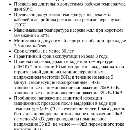
Предельная длительно допустимая рабочая температура
жил 90°С
Предельно допустимая температура нагрева жил
кабелей в аварийном режиме или режиме перегрузки
130°С
Максимальная температура нагрева жил при коротком
замыкании 250°С
Минимально допустимый радиус изгиба при прокладке
7,5 диам. кабеля.
Срок службы, не менее 30 лет
Гарантийный срок эксплуатации кабеля 3 года
Провода после выдержки в воде при температуре
(20±10)°C в течение 10 минут должны выдерживать на
строительной длине испытание переменным
напряжением частотой 50Гц в течение не менее 5
минут: самонесущие изолированные – 4кВ-
защищенные на номинальное напряжение 20кВ-6кВ-
защищенные на номинальное напряжение 35 кВ-10кВ.
Пробивное напряжение защитной изоляции
защищенных проводов после выдержки в воде при
температуре (20±5)°С в течение не менее 1 часа должно
быть: для проводов на номинальное напряжение 20кВ,
не менее-24 кВ, для проводов на номинальное
напряжение 35 кВ, не менее — 40кВ переменного тока
частотой 50Гц.