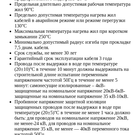
Предельная длительно допустимая рабочая температура
жил 90°С
Предельно допустимая температура нагрева жил
кабелей в аварийном режиме или режиме перегрузки
130°С
Максимальная температура нагрева жил при коротком
замыкании 250°С
Минимально допустимый радиус изгиба при прокладке
7,5 диам. кабеля.
Срок службы, не менее 30 лет
Гарантийный срок эксплуатации кабеля 3 года
Провода после выдержки в воде при температуре
(20±10)°C в течение 10 минут должны выдерживать на
строительной длине испытание переменным
напряжением частотой 50Гц в течение не менее 5
минут: самонесущие изолированные – 4кВ-
защищенные на номинальное напряжение 20кВ-6кВ-
защищенные на номинальное напряжение 35 кВ-10кВ.
Пробивное напряжение защитной изоляции
защищенных проводов после выдержки в воде при
температуре (20±5)°С в течение не менее 1 часа должно
быть: для проводов на номинальное напряжение 20кВ,
не менее-24 кВ, для проводов на номинальное
напряжение 35 кВ, не менее — 40кВ переменного тока
частотой 50Гц.