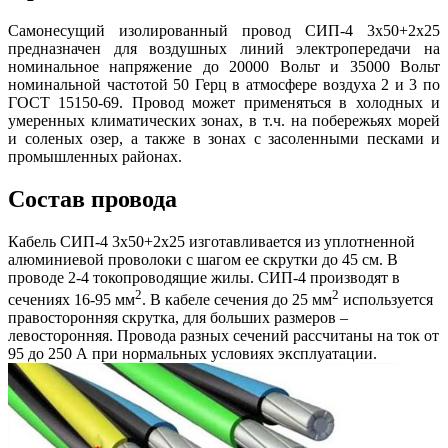
Самонесущий изолированный провод СИП-4 3х50+2х25
предназначен для воздушных линий электропередачи на
номинальное напряжение до 20000 Вольт и 35000 Вольт
номинальной частотой 50 Герц в атмосфере воздуха 2 и 3 по
ГОСТ 15150-69. Провод может применяться в холодных и
умеренных климатических зонах, в т.ч. на побережьях морей
и соленых озер, а также в зонах с засоленными песками и
промышленных районах.
Состав провода
Кабель СИП-4 3х50+2х25 изготавливается из уплотненной
алюминиевой проволоки с шагом ее скрутки до 45 см. В
проводе 2-4 токопроводящие жилы. СИП-4 производят в
2
2
сечениях 16-95 мм
. В кабеле сечения до 25 мм
используется
правосторонняя скрутка, для больших размеров –
левосторонняя. Провода разных сечений рассчитаны на ток от
95 до 250 А при нормальных условиях эксплуатации.