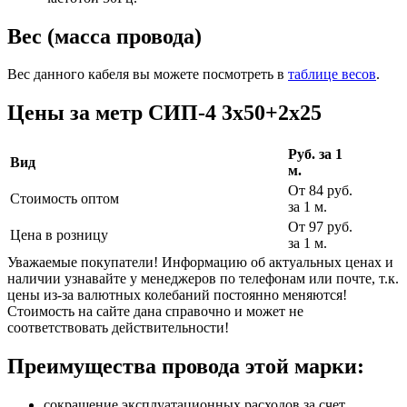
Вес (масса провода)
Вес данного кабеля вы можете посмотреть в
таблице весов
.
Цены за метр СИП-4 3х50+2х25
Руб. за 1
Вид
м.
От 84 руб.
Стоимость оптом
за 1 м.
От 97 руб.
Цена в розницу
за 1 м.
Уважаемые покупатели! Информацию об актуальных ценах и
наличии узнавайте у менеджеров по телефонам или почте, т.к.
цены из-за валютных колебаний постоянно меняются!
Стоимость на сайте дана справочно и может не
соответствовать действительности!
Преимущества провода этой марки:
сокращение эксплуатационных расходов за счет