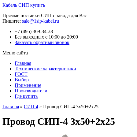
Кабель СИП купить
Прямые поставки СИП с завода для Вас
Пишите:
sale@1sip-kabel.ru
+7 (495) 369-34-38
Без выходных с 10:00 до 20:00
Заказать обратный звонок
Меню сайта
Главная
Технические характеристики
ГОСТ
Выбор
Применение
Производители
Где купить
Главная
»
СИП 4
»
Провод СИП-4 3х50+2х25
Провод СИП-4 3х50+2х25