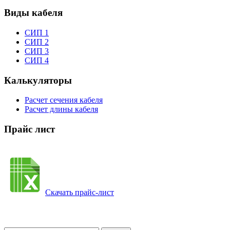
Виды кабеля
СИП 1
СИП 2
СИП 3
СИП 4
Калькуляторы
Расчет сечения кабеля
Расчет длины кабеля
Прайс лист
Скачать прайс-лист