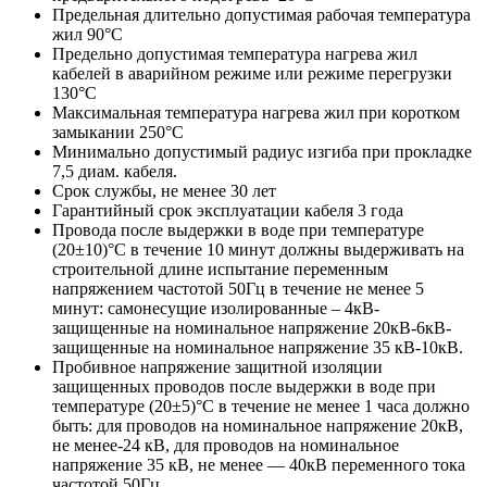
Предельная длительно допустимая рабочая температура
жил 90°С
Предельно допустимая температура нагрева жил
кабелей в аварийном режиме или режиме перегрузки
130°С
Максимальная температура нагрева жил при коротком
замыкании 250°С
Минимально допустимый радиус изгиба при прокладке
7,5 диам. кабеля.
Срок службы, не менее 30 лет
Гарантийный срок эксплуатации кабеля 3 года
Провода после выдержки в воде при температуре
(20±10)°C в течение 10 минут должны выдерживать на
строительной длине испытание переменным
напряжением частотой 50Гц в течение не менее 5
минут: самонесущие изолированные – 4кВ-
защищенные на номинальное напряжение 20кВ-6кВ-
защищенные на номинальное напряжение 35 кВ-10кВ.
Пробивное напряжение защитной изоляции
защищенных проводов после выдержки в воде при
температуре (20±5)°С в течение не менее 1 часа должно
быть: для проводов на номинальное напряжение 20кВ,
не менее-24 кВ, для проводов на номинальное
напряжение 35 кВ, не менее — 40кВ переменного тока
частотой 50Гц.