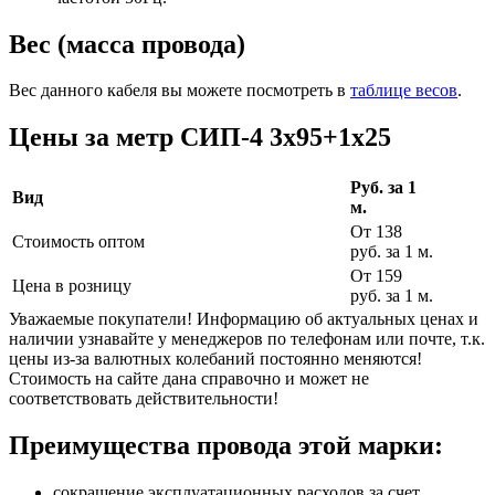
Вес (масса провода)
Вес данного кабеля вы можете посмотреть в
таблице весов
.
Цены за метр СИП-4 3х95+1х25
Руб. за 1
Вид
м.
От 138
Стоимость оптом
руб. за 1 м.
От 159
Цена в розницу
руб. за 1 м.
Уважаемые покупатели! Информацию об актуальных ценах и
наличии узнавайте у менеджеров по телефонам или почте, т.к.
цены из-за валютных колебаний постоянно меняются!
Стоимость на сайте дана справочно и может не
соответствовать действительности!
Преимущества провода этой марки:
сокращение эксплуатационных расходов за счет