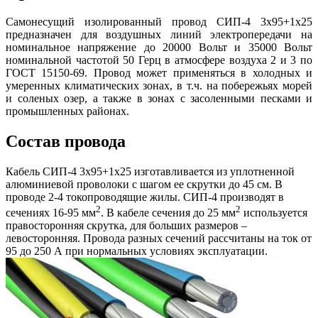
Самонесущий изолированный провод СИП-4 3х95+1х25
предназначен для воздушных линий электропередачи на
номинальное напряжение до 20000 Вольт и 35000 Вольт
номинальной частотой 50 Герц в атмосфере воздуха 2 и 3 по
ГОСТ 15150-69. Провод может применяться в холодных и
умеренных климатических зонах, в т.ч. на побережьях морей
и соленых озер, а также в зонах с засоленными песками и
промышленных районах.
Состав провода
Кабель СИП-4 3х95+1х25 изготавливается из уплотненной
алюминиевой проволоки с шагом ее скрутки до 45 см. В
проводе 2-4 токопроводящие жилы. СИП-4 производят в
2
2
сечениях 16-95 мм
. В кабеле сечения до 25 мм
используется
правосторонняя скрутка, для больших размеров –
левосторонняя. Провода разных сечений рассчитаны на ток от
95 до 250 А при нормальных условиях эксплуатации.