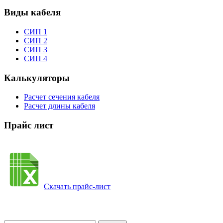
Виды кабеля
СИП 1
СИП 2
СИП 3
СИП 4
Калькуляторы
Расчет сечения кабеля
Расчет длины кабеля
Прайс лист
Скачать прайс-лист