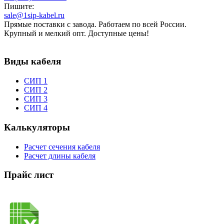
Пишите:
sale@1sip-kabel.ru
Прямые поставки с завода. Работаем по всей России.
Крупный и мелкий опт. Доступные цены!
Виды кабеля
СИП 1
СИП 2
СИП 3
СИП 4
Калькуляторы
Расчет сечения кабеля
Расчет длины кабеля
Прайс лист