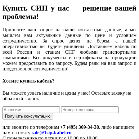
Купить СИП у нас — решение вашей
проблемы!
Пришлите ваш запрос на наши контактные данные, а мы
вышлем вам актуальные данные по цене и условиям
сотрудничество. За спрос денег не берем, а нашей
оперативностью вы будете удивлены. Доставляем кабель по
всей России и станам СНГ любыми транспортными
компаниями. Все документы и сертификаты на продукцию
можем предоставить по запросу. Будем рады на ваш запрос и
плодотворное сотрудничество!
Хотите купить кабель?
Вы можете узнать наличие и цены у нас! Оставьте заявку на
обратный звонок
или звоните по телефонам
+7 (495) 369-34-38
, либо напишите
нам на почту
sale@1sip-kabel.ru
C понедельника по пятницу с 10:00 по 18:00.