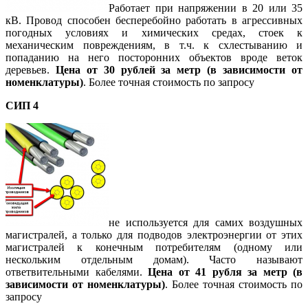
Работает при напряжении в 20 или 35
кВ. Провод способен бесперебойно работать в агрессивных
погодных условиях и химических средах, стоек к
механическим повреждениям, в т.ч. к схлестыванию и
попаданию на него посторонних объектов вроде веток
деревьев.
Цена от 30 рублей за метр (в зависимости от
номенклатуры)
. Более точная стоимость по запросу
СИП 4
не используется для самих воздушных
магистралей, а только для подводов электроэнергии от этих
магистралей к конечным потребителям (одному или
нескольким отдельным домам). Часто называют
ответвительными кабелями.
Цена от 41 рубля за метр (в
зависимости от номенклатуры)
. Более точная стоимость по
запросу