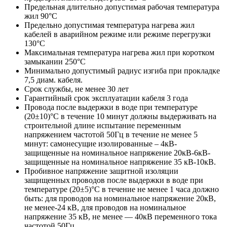
Предельная длительно допустимая рабочая температура
жил 90°С
Предельно допустимая температура нагрева жил
кабелей в аварийном режиме или режиме перегрузки
130°С
Максимальная температура нагрева жил при коротком
замыкании 250°С
Минимально допустимый радиус изгиба при прокладке
7,5 диам. кабеля.
Срок службы, не менее 30 лет
Гарантийный срок эксплуатации кабеля 3 года
Провода после выдержки в воде при температуре
(20±10)°C в течение 10 минут должны выдерживать на
строительной длине испытание переменным
напряжением частотой 50Гц в течение не менее 5
минут: самонесущие изолированные – 4кВ-
защищенные на номинальное напряжение 20кВ-6кВ-
защищенные на номинальное напряжение 35 кВ-10кВ.
Пробивное напряжение защитной изоляции
защищенных проводов после выдержки в воде при
температуре (20±5)°С в течение не менее 1 часа должно
быть: для проводов на номинальное напряжение 20кВ,
не менее-24 кВ, для проводов на номинальное
напряжение 35 кВ, не менее — 40кВ переменного тока
частотой 50Гц.