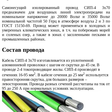
Самонесущий изолированный провод СИП-4 3х70
предназначен для воздушных линий электропередачи на
номинальное напряжение до 20000 Вольт и 35000 Вольт
номинальной частотой 50 Герц в атмосфере воздуха 2 и 3 по
ГОСТ 15150-69. Провод может применяться в холодных и
умеренных климатических зонах, в т.ч. на побережьях морей
и соленых озер, а также в зонах с засоленными песками и
промышленных районах.
Состав провода
Кабель СИП-4 3х70 изготавливается из уплотненной
алюминиевой проволоки с шагом ее скрутки до 45 см. В
проводе 2-4 токопроводящие жилы. СИП-4 производят в
2
2
сечениях 16-95 мм
. В кабеле сечения до 25 мм
используется
правосторонняя скрутка, для больших размеров –
левосторонняя. Провода разных сечений рассчитаны на ток от
95 до 250 А при нормальных условиях эксплуатации.