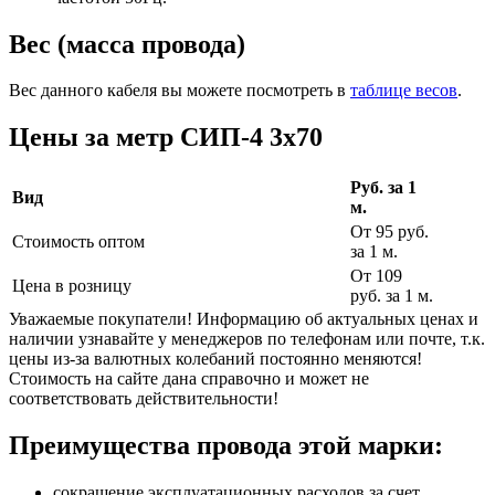
Вес (масса провода)
Вес данного кабеля вы можете посмотреть в
таблице весов
.
Цены за метр СИП-4 3х70
Руб. за 1
Вид
м.
От 95 руб.
Стоимость оптом
за 1 м.
От 109
Цена в розницу
руб. за 1 м.
Уважаемые покупатели! Информацию об актуальных ценах и
наличии узнавайте у менеджеров по телефонам или почте, т.к.
цены из-за валютных колебаний постоянно меняются!
Стоимость на сайте дана справочно и может не
соответствовать действительности!
Преимущества провода этой марки:
сокращение эксплуатационных расходов за счет