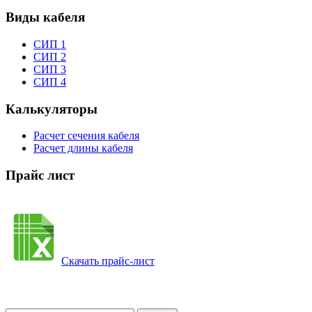
Виды кабеля
СИП 1
СИП 2
СИП 3
СИП 4
Калькуляторы
Расчет сечения кабеля
Расчет длины кабеля
Прайс лист
Скачать прайс-лист